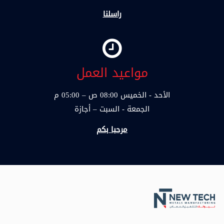
راسلنا
مواعيد العمل
الأحد - الخميس 08:00 ص – 05:00 م
الجمعة - السبت – أجازة
مرحبا بكم