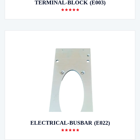
TERMINAL-BLOCK (E003)
ELECTRICAL-BUSBAR (E022)