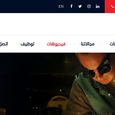
EN
ات
مجالاتنا
فيديوهات
توظيف
اتصل 