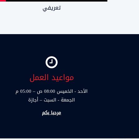
تعريفي
مواعيد العمل
الأحد - الخميس 08:00 ص – 05:00 م
الجمعة - السبت – أجازة
مرحبا بكم