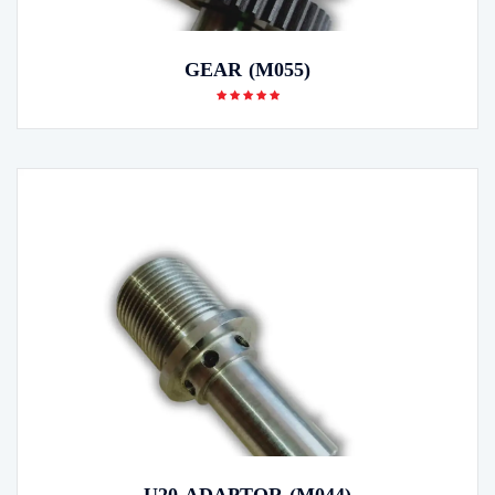
GEAR (M055)
U20-ADAPTOR (M044)