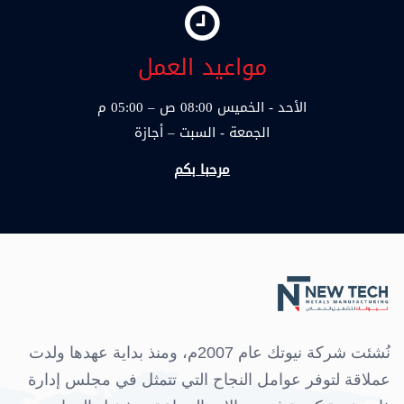
مواعيد العمل
الأحد - الخميس 08:00 ص – 05:00 م
الجمعة - السبت – أجازة
مرحبا بكم
نُشئت شركة نيوتك عام 2007م، ومنذ بداية عهدها ولدت
عملاقة لتوفر عوامل النجاح التي تتمثل في مجلس إدارة