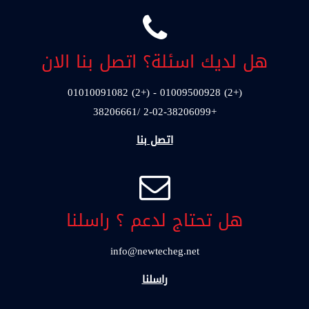
هل لديك اسئلة؟ اتصل بنا الان
(+2) 01009500928 - (+2) 01010091082
+2-02-38206099 /38206661
اتصل بنا
هل تحتاج لدعم ؟ راسلنا
info@newtecheg.net
راسلنا